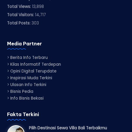
Total Views:
13,898
Total Visitors:
14,717
Total Posts:
303
Media Partner
>
Berita Info Terbaru
>
Kilas Informatif Terdepan
>
Opini Digital Terupdate
>
Inspirasi Muda Terkini
>
Ulasan Info Terkini
>
Bisnis Pedia
>
Info Bisnis Bekasi
Fakta Terkini
Pilih Destinasi Sewa Villa Bali Terbaikmu