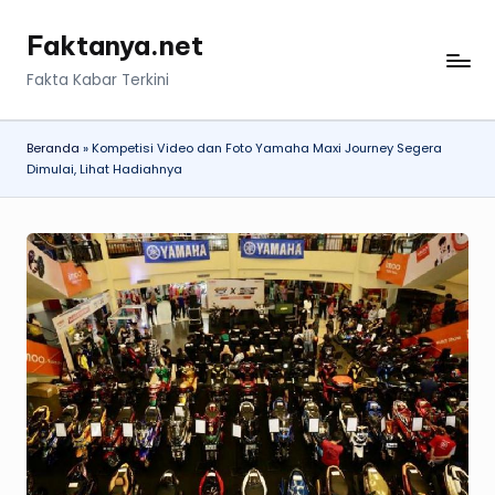
Faktanya.net
Skip
to
Fakta Kabar Terkini
content
Beranda
»
Kompetisi Video dan Foto Yamaha Maxi Journey Segera
Dimulai, Lihat Hadiahnya