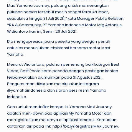
Maxi Yamaha Journey, peluang untuk memenangkan
puluhan hadiah tersebut masih sangat terbuka lebar,
setidaknya hingga 31 Juli 2021),” kata Manager Public Relation,
YRA & Community, PT Yamaha Indonesia Motor Mfg Antonius
Widiantoro hari ini, Senin, 26 Juli 2021.
Dia mengapresiasi para peserta yang dengan penuh
antusias menunjukkan eksistensi bersama motor Maxi
Yamaha.
Menurut Widiantoro, puluhan pemenang baik kategori Best
Video, Best Photo serta peserta dengan postingan konten
terbanyak akan diumumkan pada 31 Agustus 2021.
Pengumuman dilakukan melalui akun Instagram
@yamahaindonesia dan siaran pers resmi Yamaha
Indonesia.
Cara untuk mendaftar kompetisi Yamaha Maxi Journey
adalah men-download aplikasi My Yamaha Motor dan
meregistrasikan motornya di aplikasi tersebut. Kemudian
daftarkan diri pada link: http://bit.ly/RegistrasiMAXIJourney.