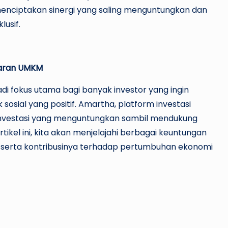
 menciptakan sinergi yang saling menguntungkan dan
usif.
yaran UMKM
 fokus utama bagi banyak investor yang ingin
ial yang positif. Amartha, platform investasi
investasi yang menguntungkan sambil mendukung
l ini, kita akan menjelajahi berbagai keuntungan
serta kontribusinya terhadap pertumbuhan ekonomi