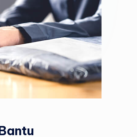
 Bantu