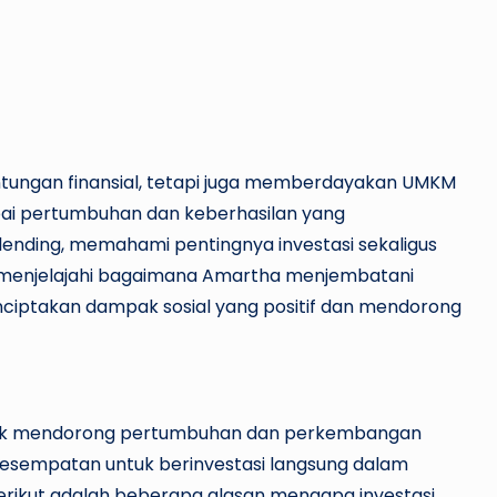
ntungan finansial, tetapi juga memberdayakan UMKM
pai pertumbuhan dan keberhasilan yang
 lending, memahami pentingnya investasi sekaligus
kan menjelajahi bagaimana Amartha menjembatani
iptakan dampak sosial yang positif dan mendorong
ntuk mendorong pertumbuhan dan perkembangan
i kesempatan untuk berinvestasi langsung dalam
rikut adalah beberapa alasan mengapa investasi