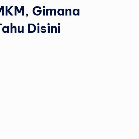
MKM, Gimana
ahu Disini