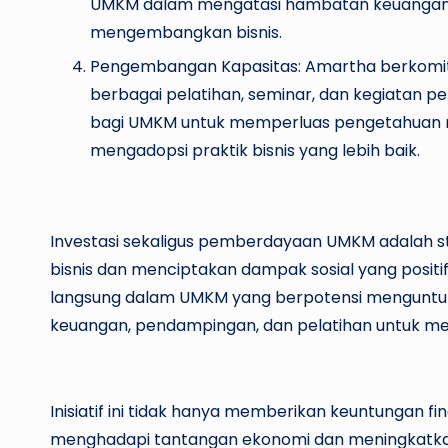
UMKM dalam mengatasi hambatan keuanga
mengembangkan bisnis.
Pengembangan Kapasitas: Amartha berkomit
berbagai pelatihan, seminar, dan kegiatan 
bagi UMKM untuk memperluas pengetahuan m
mengadopsi praktik bisnis yang lebih baik.
Investasi sekaligus pemberdayaan UMKM adalah 
bisnis dan menciptakan dampak sosial yang positif
langsung dalam UMKM yang berpotensi mengunt
keuangan, pendampingan, dan pelatihan untuk m
Inisiatif ini tidak hanya memberikan keuntungan 
menghadapi tantangan ekonomi dan meningkatk