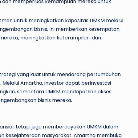
n dan memperluas kemampuan mereka untuk
men untuk meningkatkan kapasitas UMKM melalui
pengembangan bisnis. Ini memberikan kesempatan
ereka, meningkatkan keterampilan, dan
strategi yang kuat untuk mendorong pertumbuhan
. Melalui Amartha, investor dapat berinvestasi
ungkan, sementara UMKM mendapatkan akses
engembangkan bisnis mereka.
finansial, tetapi juga memberdayakan UMKM dalam
an kesejahteraan masyarakat. Amartha membuka