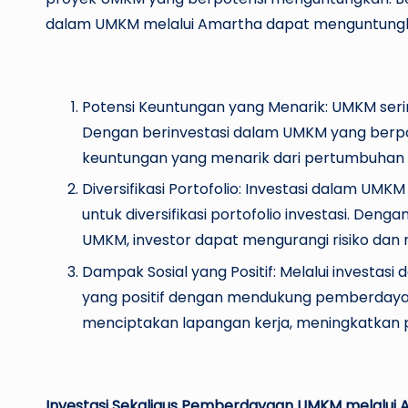
dalam UMKM melalui Amartha dapat menguntung
Potensi Keuntungan yang Menarik: UMKM serin
Dengan berinvestasi dalam UMKM yang berpo
keuntungan yang menarik dari pertumbuhan b
Diversifikasi Portofolio: Investasi dalam U
untuk diversifikasi portofolio investasi. Den
UMKM, investor dapat mengurangi risiko dan
Dampak Sosial yang Positif: Melalui investas
yang positif dengan mendukung pemberdayaa
menciptakan lapangan kerja, meningkatkan 
Investasi Sekaligus Pemberdayaan UMKM melalui