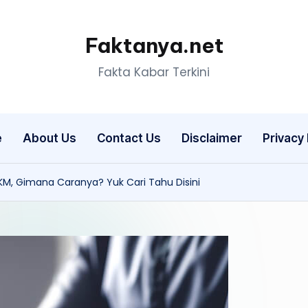
Faktanya.net
Fakta Kabar Terkini
e
About Us
Contact Us
Disclaimer
Privacy 
M, Gimana Caranya? Yuk Cari Tahu Disini