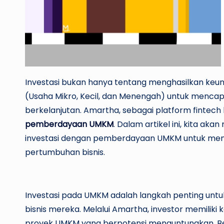
Investasi bukan hanya tentang menghasilkan keu
(Usaha Mikro, Kecil, dan Menengah) untuk menca
berkelanjutan. Amartha, sebagai platform fintech
pemberdayaan UMKM
. Dalam artikel ini, kita a
investasi dengan pemberdayaan UMKM untuk menc
pertumbuhan bisnis.
Investasi pada UMKM adalah langkah penting u
bisnis mereka. Melalui Amartha, investor memilik
proyek UMKM yang berpotensi menguntungkan. Be