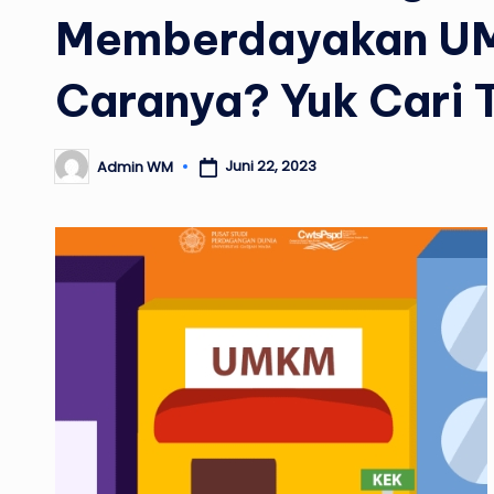
Memberdayakan U
Caranya? Yuk Cari T
Juni 22, 2023
Admin WM
Posted
by