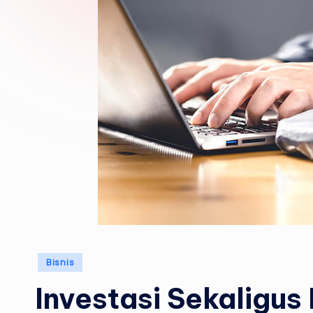
Posted
Bisnis
in
Investasi Sekaligus