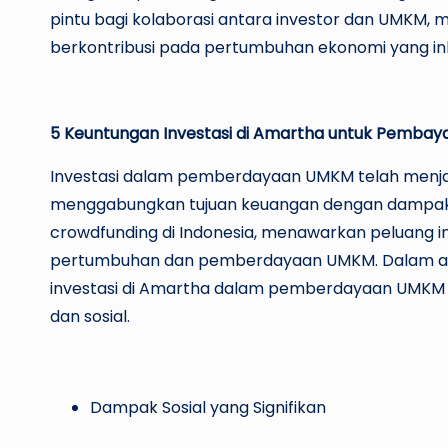
pintu bagi kolaborasi antara investor dan UMKM,
berkontribusi pada pertumbuhan ekonomi yang inkl
5 Keuntungan Investasi di Amartha untuk Pemba
Investasi dalam pemberdayaan UMKM telah menjadi
menggabungkan tujuan keuangan dengan dampak sos
crowdfunding di Indonesia, menawarkan peluang 
pertumbuhan dan pemberdayaan UMKM. Dalam artike
investasi di Amartha dalam pemberdayaan UMKM 
dan sosial.
Dampak Sosial yang Signifikan