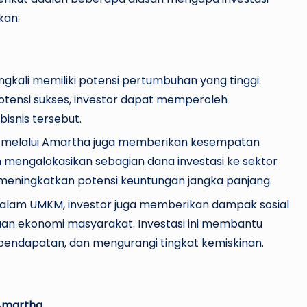
kan:
gkali memiliki potensi pertumbuhan yang tinggi.
tensi sukses, investor dapat memperoleh
isnis tersebut.
MKM melalui Amartha juga memberikan kesempatan
gan mengalokasikan sebagian dana investasi ke sektor
 meningkatkan potensi keuntungan jangka panjang.
i dalam UMKM, investor juga memberikan dampak sosial
n ekonomi masyarakat. Investasi ini membantu
pendapatan, dan mengurangi tingkat kemiskinan.
 Amartha