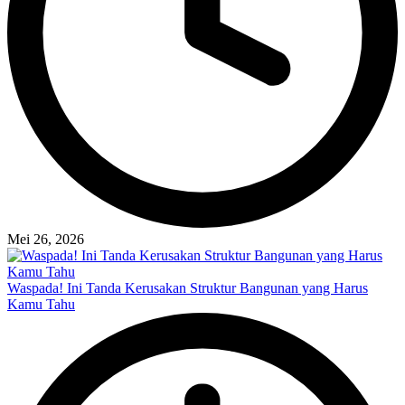
Mei 26, 2026
Waspada! Ini Tanda Kerusakan Struktur Bangunan yang Harus
Kamu Tahu