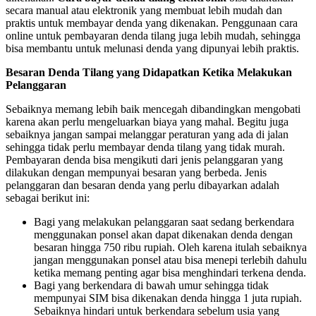
secara manual atau elektronik yang membuat lebih mudah dan
praktis untuk membayar denda yang dikenakan. Penggunaan cara
online untuk pembayaran denda tilang juga lebih mudah, sehingga
bisa membantu untuk melunasi denda yang dipunyai lebih praktis.
Besaran Denda Tilang yang Didapatkan Ketika Melakukan
Pelanggaran
Sebaiknya memang lebih baik mencegah dibandingkan mengobati
karena akan perlu mengeluarkan biaya yang mahal. Begitu juga
sebaiknya jangan sampai melanggar peraturan yang ada di jalan
sehingga tidak perlu membayar denda tilang yang tidak murah.
Pembayaran denda bisa mengikuti dari jenis pelanggaran yang
dilakukan dengan mempunyai besaran yang berbeda. Jenis
pelanggaran dan besaran denda yang perlu dibayarkan adalah
sebagai berikut ini:
Bagi yang melakukan pelanggaran saat sedang berkendara
menggunakan ponsel akan dapat dikenakan denda dengan
besaran hingga 750 ribu rupiah. Oleh karena itulah sebaiknya
jangan menggunakan ponsel atau bisa menepi terlebih dahulu
ketika memang penting agar bisa menghindari terkena denda.
Bagi yang berkendara di bawah umur sehingga tidak
mempunyai SIM bisa dikenakan denda hingga 1 juta rupiah.
Sebaiknya hindari untuk berkendara sebelum usia yang