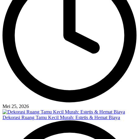
Mei 25, 2026
Dekorasi Ruang Tamu Kecil Murah: Estetis & Hemat Biaya