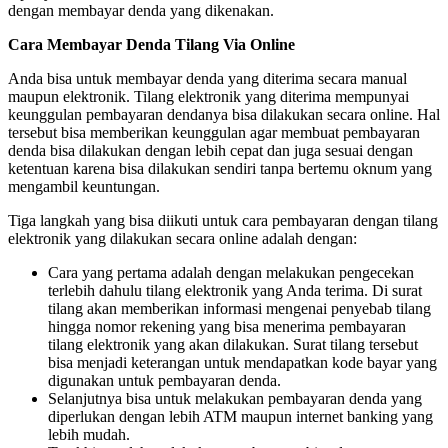
dengan membayar denda yang dikenakan.
Cara Membayar Denda Tilang Via Online
Anda bisa untuk membayar denda yang diterima secara manual
maupun elektronik. Tilang elektronik yang diterima mempunyai
keunggulan pembayaran dendanya bisa dilakukan secara online. Hal
tersebut bisa memberikan keunggulan agar membuat pembayaran
denda bisa dilakukan dengan lebih cepat dan juga sesuai dengan
ketentuan karena bisa dilakukan sendiri tanpa bertemu oknum yang
mengambil keuntungan.
Tiga langkah yang bisa diikuti untuk cara pembayaran dengan tilang
elektronik yang dilakukan secara online adalah dengan:
Cara yang pertama adalah dengan melakukan pengecekan
terlebih dahulu tilang elektronik yang Anda terima. Di surat
tilang akan memberikan informasi mengenai penyebab tilang
hingga nomor rekening yang bisa menerima pembayaran
tilang elektronik yang akan dilakukan. Surat tilang tersebut
bisa menjadi keterangan untuk mendapatkan kode bayar yang
digunakan untuk pembayaran denda.
Selanjutnya bisa untuk melakukan pembayaran denda yang
diperlukan dengan lebih ATM maupun internet banking yang
lebih mudah.