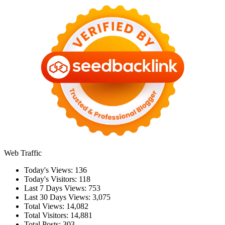
Web Traffic
Today's Views:
136
Today's Visitors:
118
Last 7 Days Views:
753
Last 30 Days Views:
3,075
Total Views:
14,082
Total Visitors:
14,881
Total Posts:
303