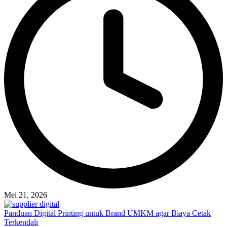
Mei 21, 2026
Panduan Digital Printing untuk Brand UMKM agar Biaya Cetak
Terkendali