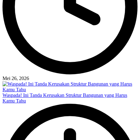
Mei 26, 2026
Waspada! Ini Tanda Kerusakan Struktur Bangunan yang Harus
Kamu Tahu