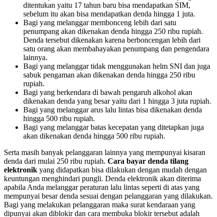
ditentukan yaitu 17 tahun baru bisa mendapatkan SIM,
sebelum itu akan bisa mendapatkan denda hingga 1 juta.
Bagi yang melanggar membonceng lebih dari satu
penumpang akan dikenakan denda hingga 250 ribu rupiah.
Denda tersebut dikenakan karena berboncengan lebih dari
satu orang akan membahayakan penumpang dan pengendara
lainnya.
Bagi yang melanggar tidak menggunakan helm SNI dan juga
sabuk pengaman akan dikenakan denda hingga 250 ribu
rupiah.
Bagi yang berkendara di bawah pengaruh alkohol akan
dikenakan denda yang besar yaitu dari 1 hingga 3 juta rupiah.
Bagi yang melanggar arus lalu lintas bisa dikenakan denda
hingga 500 ribu rupiah.
Bagi yang melanggar batas kecepatan yang ditetapkan juga
akan dikenakan denda hingga 500 ribu rupiah.
Serta masih banyak pelanggaran lainnya yang mempunyai kisaran
denda dari mulai 250 ribu rupiah.
Cara bayar denda tilang
elektronik
yang didapatkan bisa dilakukan dengan mudah dengan
keuntungan menghindari pungli. Denda elektronik akan diterima
apabila Anda melanggar peraturan lalu lintas seperti di atas yang
mempunyai besar denda sesuai dengan pelanggaran yang dilakukan.
Bagi yang melakukan pelanggaran maka surat kendaraan yang
dipunyai akan diblokir dan cara membuka blokir tersebut adalah