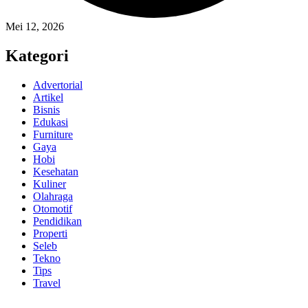
Mei 12, 2026
Kategori
Advertorial
Artikel
Bisnis
Edukasi
Furniture
Gaya
Hobi
Kesehatan
Kuliner
Olahraga
Otomotif
Pendidikan
Properti
Seleb
Tekno
Tips
Travel