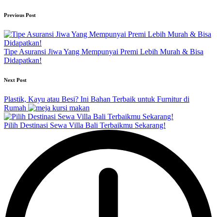
Post
Previous Post
navigation
Tipe Asuransi Jiwa Yang Mempunyai Premi Lebih Murah & Bisa
Didapatkan!
Next Post
Plastik, Kayu atau Besi? Ini Bahan Terbaik untuk Furnitur di
Rumah
Pilih Destinasi Sewa Villa Bali Terbaikmu Sekarang!