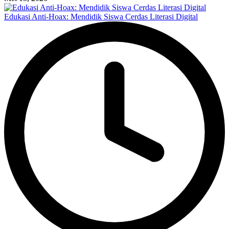
Edukasi Anti-Hoax: Mendidik Siswa Cerdas Literasi Digital