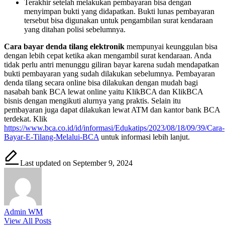
Terakhir setelah melakukan pembayaran bisa dengan
menyimpan bukti yang didapatkan. Bukti lunas pembayaran
tersebut bisa digunakan untuk pengambilan surat kendaraan
yang ditahan polisi sebelumnya.
Cara bayar denda tilang elektronik
mempunyai keunggulan bisa
dengan lebih cepat ketika akan mengambil surat kendaraan. Anda
tidak perlu antri menunggu giliran bayar karena sudah mendapatkan
bukti pembayaran yang sudah dilakukan sebelumnya. Pembayaran
denda tilang secara online bisa dilakukan dengan mudah bagi
nasabah bank BCA lewat online yaitu KlikBCA dan KlikBCA
bisnis dengan mengikuti alurnya yang praktis. Selain itu
pembayaran juga dapat dilakukan lewat ATM dan kantor bank BCA
terdekat. Klik
https://www.bca.co.id/id/informasi/Edukatips/2023/08/18/09/39/Cara-
Bayar-E-Tilang-Melalui-BCA
untuk informasi lebih lanjut.
Last updated on September 9, 2024
Admin WM
View All Posts